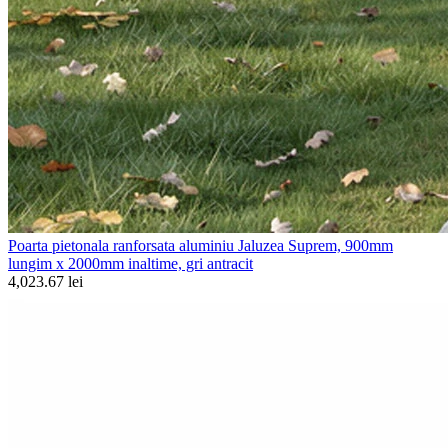
Poarta pietonala ranforsata aluminiu Jaluzea Suprem, 900mm
lungim x 2000mm inaltime, gri antracit
4,023.67 lei