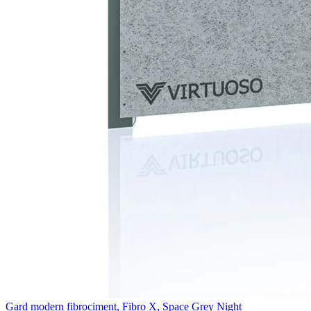
Gard modern fibrociment, Fibro X, Space Grey Night