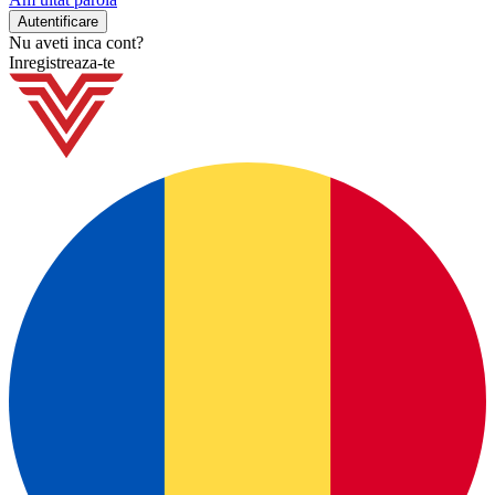
Nu aveti inca cont?
Inregistreaza-te