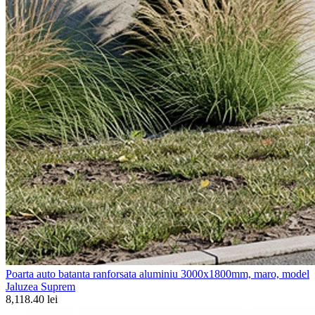
Poarta auto batanta ranforsata aluminiu 3000x1800mm, maro, model
Jaluzea Suprem
8,118.40 lei