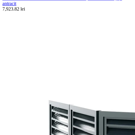
antracit
7,923.82 lei