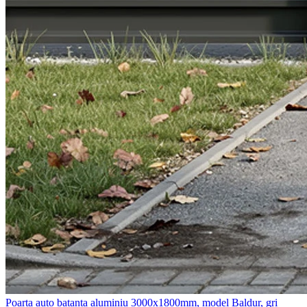
Poarta auto batanta aluminiu 3000x1800mm, model Baldur, gri