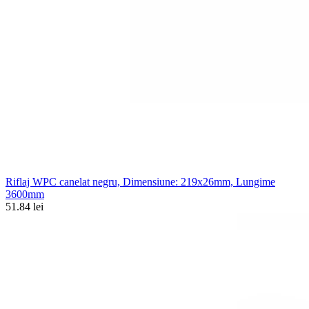
Riflaj WPC canelat negru, Dimensiune: 219x26mm, Lungime
3600mm
51.84 lei