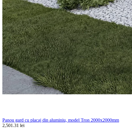
Panou gard cu placaj din aluminiu, model Tron 2000x2000mm
2,501.31 lei