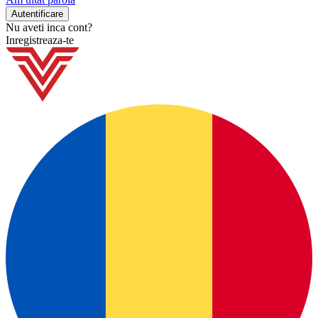
Nu aveti inca cont?
Inregistreaza-te