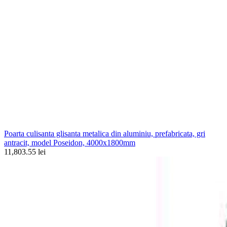
Poarta culisanta glisanta metalica din aluminiu, prefabricata, gri
antracit, model Poseidon, 4000x1800mm
11,803.55 lei