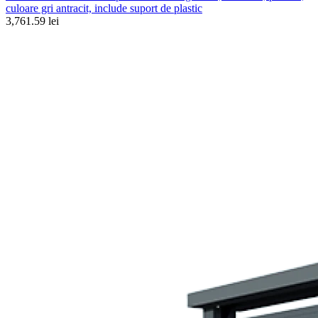
culoare gri antracit, include suport de plastic
3,761.59 lei