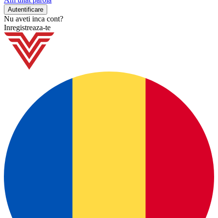
Nu aveti inca cont?
Inregistreaza-te