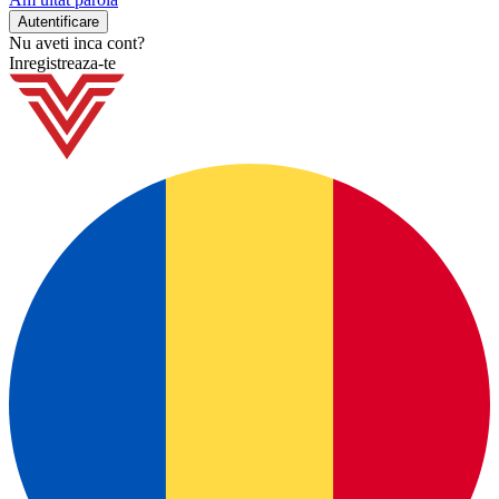
Nu aveti inca cont?
Inregistreaza-te