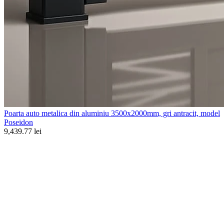
Poarta auto metalica din aluminiu 3500x2000mm, gri antracit, model
Poseidon
9,439.77 lei