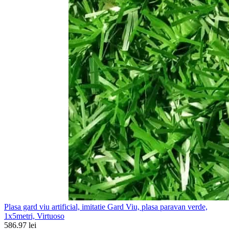
Plasa gard viu artificial, imitatie Gard Viu, plasa paravan verde,
1x5metri, Virtuoso
586.97 lei