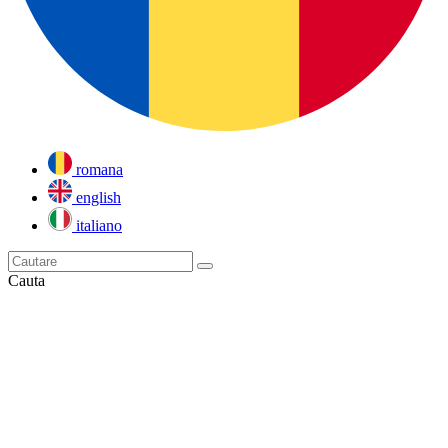
romana
english
italiano
Cauta