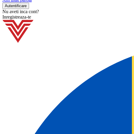
Nu aveti inca cont?
Inregistreaza-te