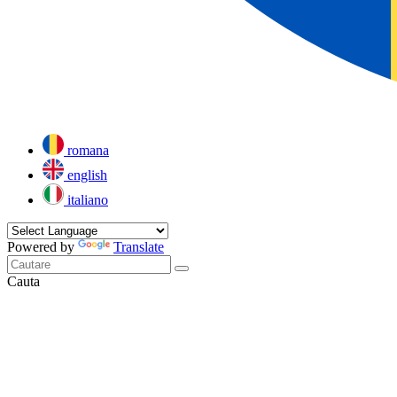
romana
english
italiano
Powered by
Translate
Cauta