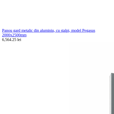
Panou gard metalic din aluminiu, cu stalpi, model Pegasus
2000x2500mm
6,564.25 lei