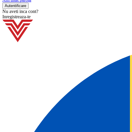
Nu aveti inca cont?
Inregistreaza-te