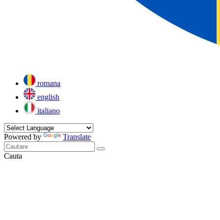
romana
english
italiano
Powered by
Translate
Cauta