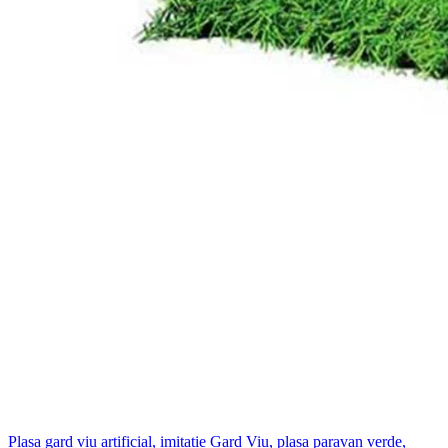
Plasa gard viu artificial, imitatie Gard Viu, plasa paravan verde,