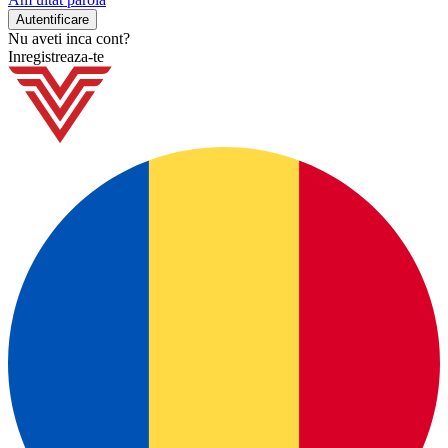
Nu aveti inca cont?
Inregistreaza-te