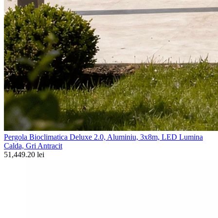
Pergola Bioclimatica Deluxe 2.0, Aluminiu, 3x8m, LED Lumina
Calda, Gri Antracit
51,449.20 lei