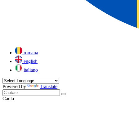
romana
english
italiano
Powered by
Translate
Cauta