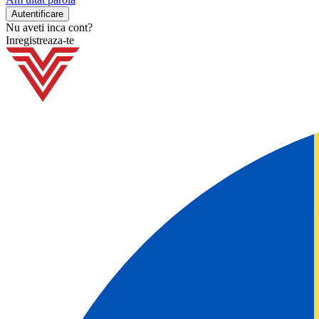
Nu aveti inca cont?
Inregistreaza-te