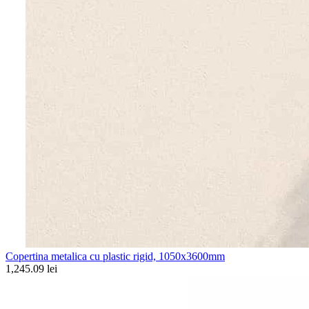
Copertina metalica cu plastic rigid, 1050x3600mm
1,245.09 lei