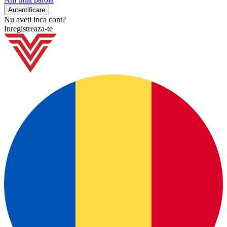
Nu aveti inca cont?
Inregistreaza-te