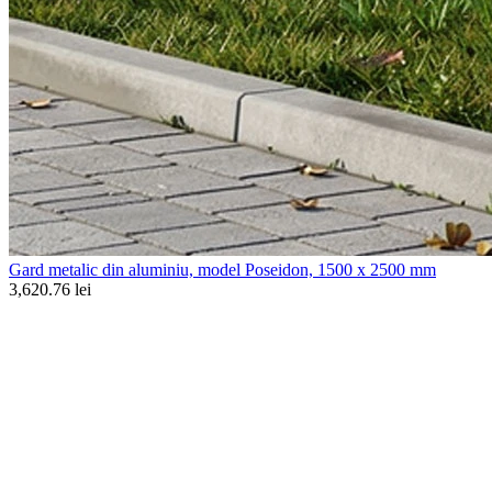
Gard metalic din aluminiu, model Poseidon, 1500 x 2500 mm
3,620.76 lei