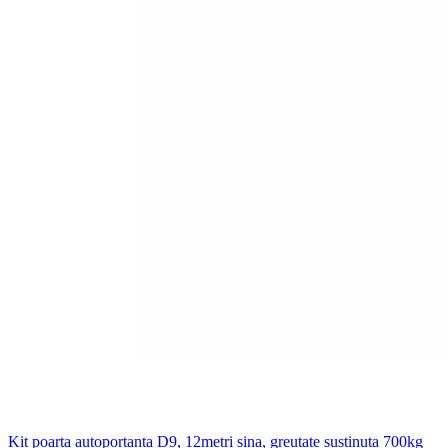
Kit poarta autoportanta D9, 12metri sina, greutate sustinuta 700kg