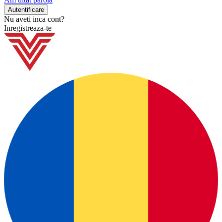
Nu aveti inca cont?
Inregistreaza-te