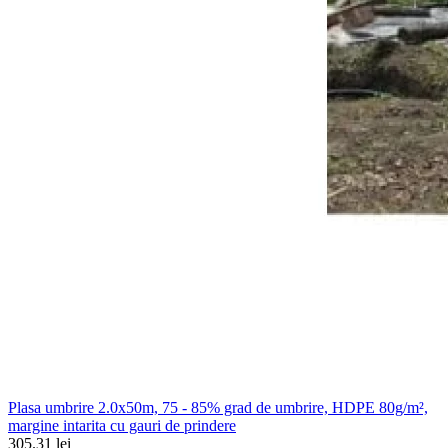
Plasa umbrire 2.0x50m, 75 - 85% grad de umbrire, HDPE 80g/m²,
margine intarita cu gauri de prindere
305.31 lei