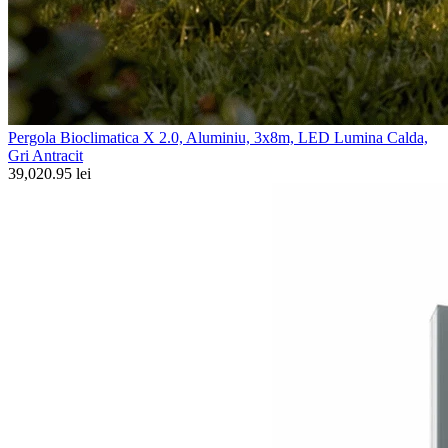
Pergola Bioclimatica X 2.0, Aluminiu, 3x8m, LED Lumina Calda,
Gri Antracit
39,020.95 lei