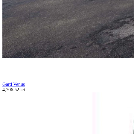
Gard Venus
4,706.52 lei