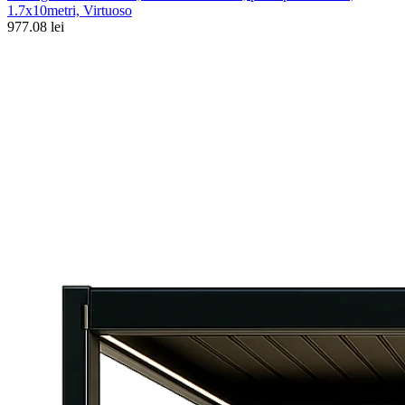
1.7x10metri, Virtuoso
977.08 lei