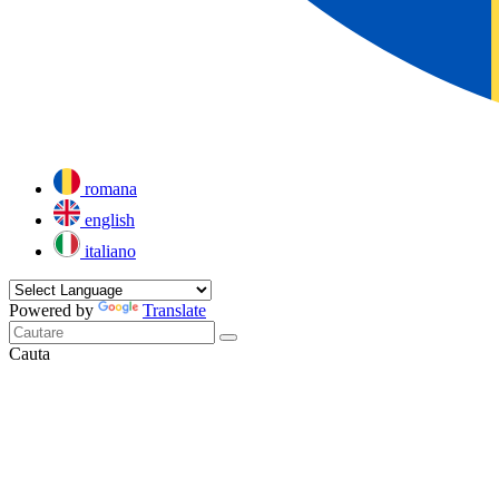
romana
english
italiano
Powered by
Translate
Cauta