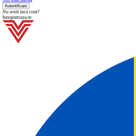
Nu aveti inca cont?
Inregistreaza-te