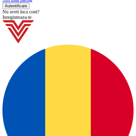
Nu aveti inca cont?
Inregistreaza-te