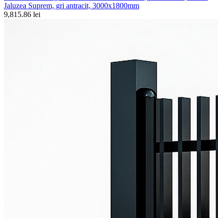
Jaluzea Suprem, gri antracit, 3000x1800mm
9,815.86 lei