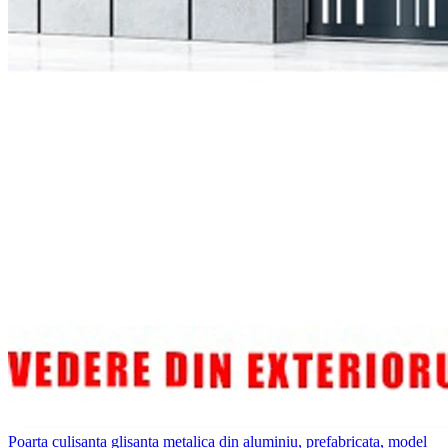
Poarta culisanta glisanta metalica din aluminiu, prefabricata, model