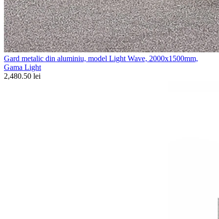
Gard metalic din aluminiu, model Light Wave, 2000x1500mm,
Gama Light
2,480.50 lei