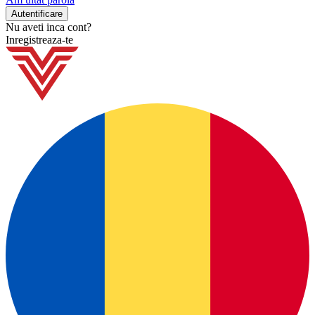
Nu aveti inca cont?
Inregistreaza-te