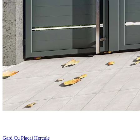
Gard Cu Placaj Hercule