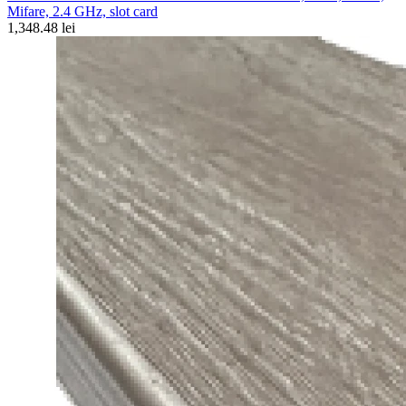
Mifare, 2.4 GHz, slot card
1,348.48 lei