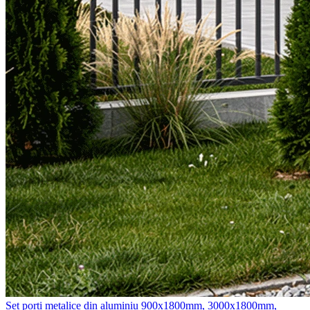
Set porti metalice din aluminiu 900x1800mm, 3000x1800mm,