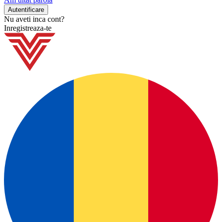
Nu aveti inca cont?
Inregistreaza-te