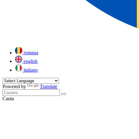
romana
english
italiano
Powered by
Translate
Cauta