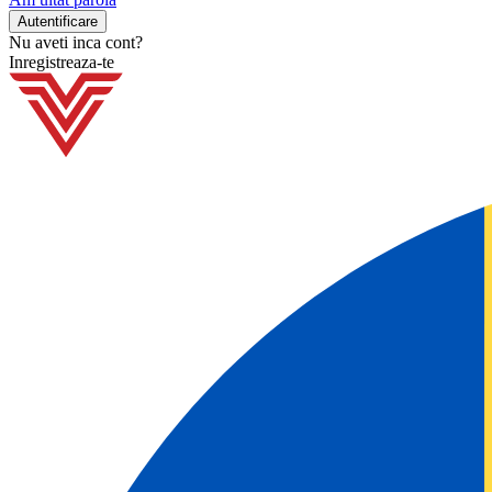
Nu aveti inca cont?
Inregistreaza-te