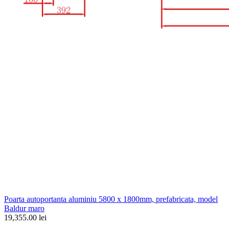
Poarta autoportanta aluminiu 5800 x 1800mm, prefabricata, model
Baldur maro
19,355.00 lei