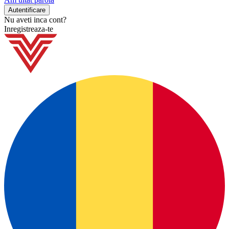
Nu aveti inca cont?
Inregistreaza-te