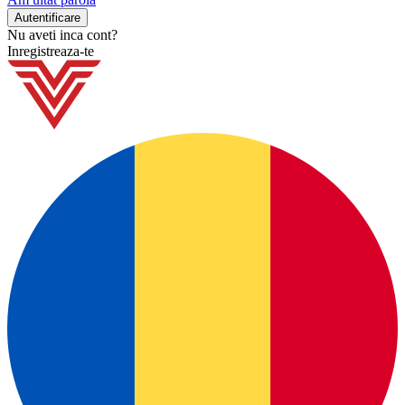
Nu aveti inca cont?
Inregistreaza-te