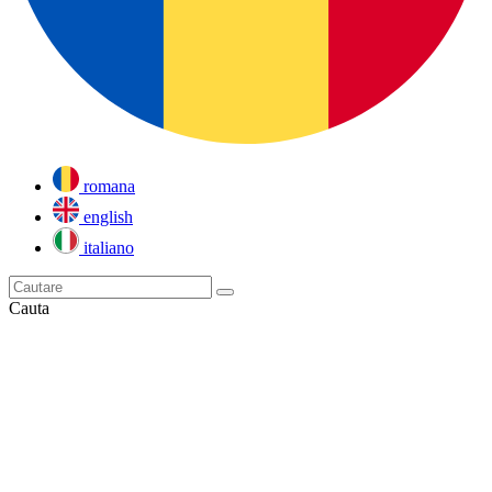
romana
english
italiano
Cauta