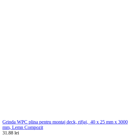
Grinda WPC plina pentru montaj deck, rifjaj, 40 x 25 mm x 3000
mm, Lemn Compozit
31.88 lei