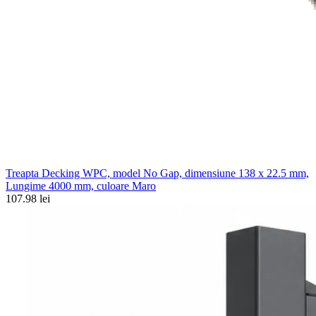
Treapta Decking WPC, model No Gap, dimensiune 138 x 22.5 mm,
Lungime 4000 mm, culoare Maro
107.98 lei