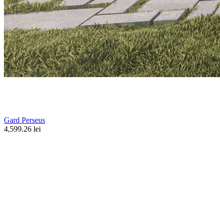
Gard Perseus
4,599.26 lei