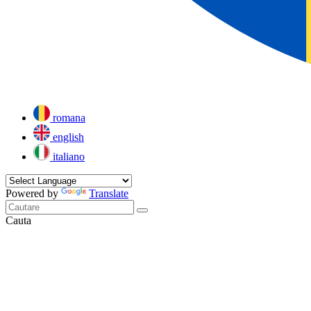
romana
english
italiano
Powered by
Translate
Cauta