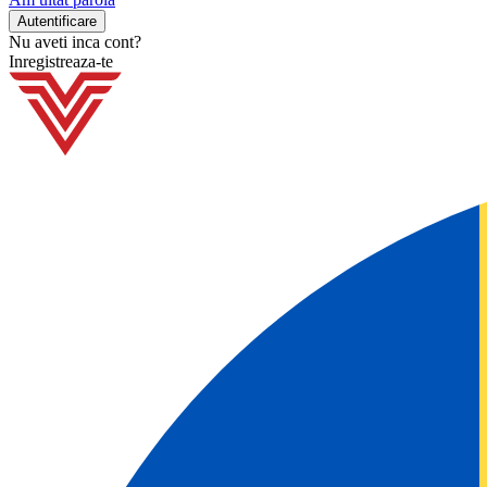
Nu aveti inca cont?
Inregistreaza-te