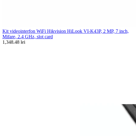
Kit videointerfon WiFi Hikvision HiLook VI-K43P, 2 MP, 7 inch,
Mifare, 2.4 GHz, slot card
1,348.48 lei