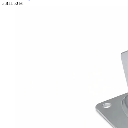
3,811.50 lei