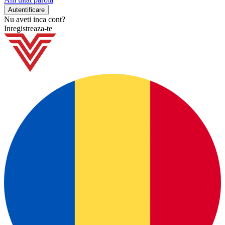
Nu aveti inca cont?
Inregistreaza-te