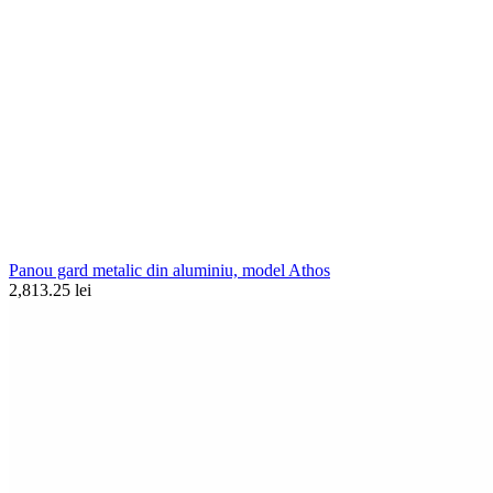
Panou gard metalic din aluminiu, model Athos
2,813.25 lei