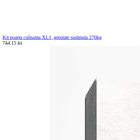
Kit poarta culisanta XL1, greutate sustinuta 270kg
744.15 lei