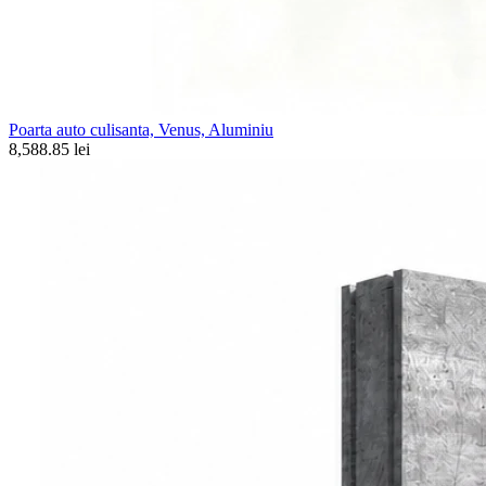
Poarta auto culisanta, Venus, Aluminiu
8,588.85 lei