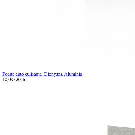
Poarta auto culisanta, Dionysos, Aluminiu
10,097.87 lei