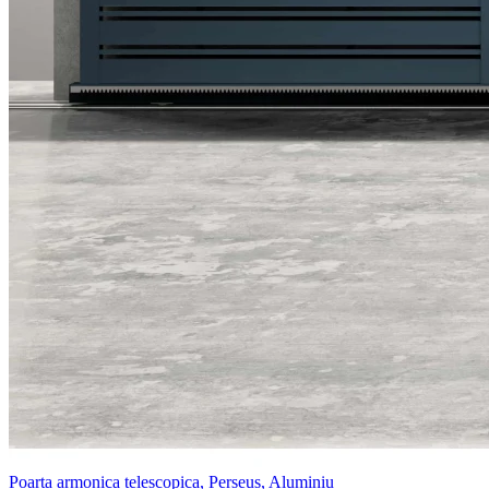
Poarta armonica telescopica, Perseus, Aluminiu