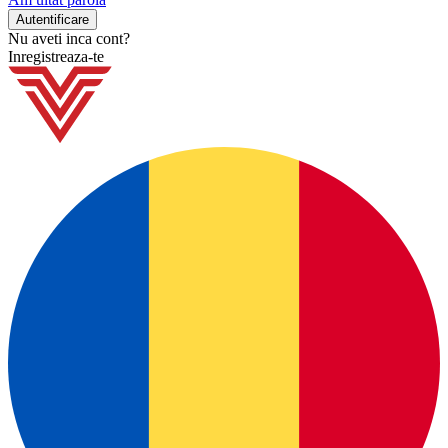
Nu aveti inca cont?
Inregistreaza-te