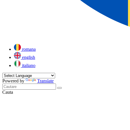
romana
english
italiano
Powered by
Translate
Cauta