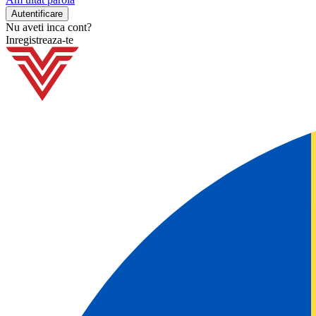
Nu aveti inca cont?
Inregistreaza-te