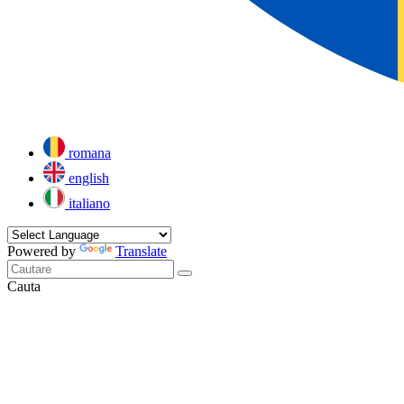
romana
english
italiano
Powered by
Translate
Cauta