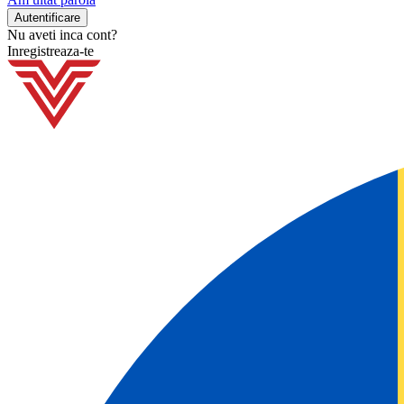
Nu aveti inca cont?
Inregistreaza-te