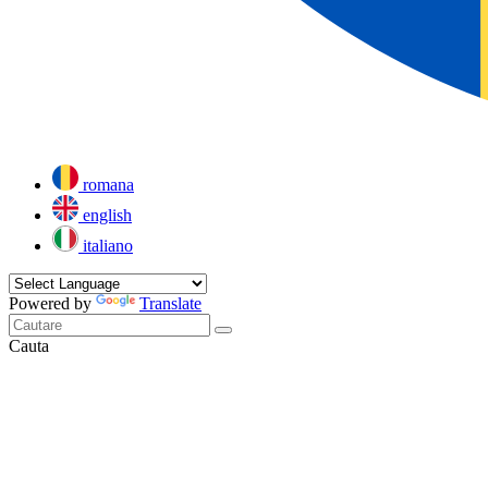
romana
english
italiano
Powered by
Translate
Cauta