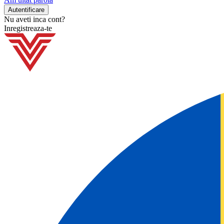
Nu aveti inca cont?
Inregistreaza-te