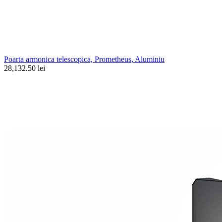
Poarta armonica telescopica, Prometheus, Aluminiu
28,132.50 lei