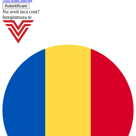
Nu aveti inca cont?
Inregistreaza-te