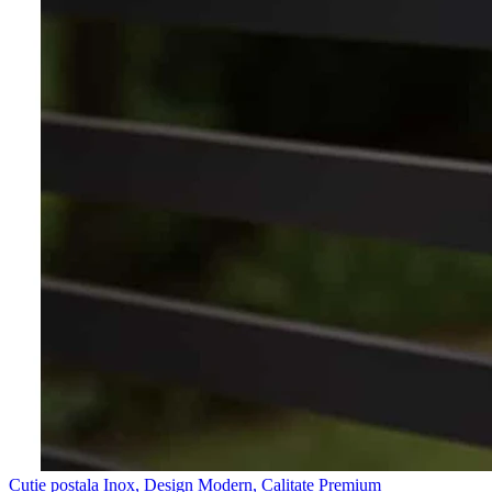
Cutie postala Inox, Design Modern, Calitate Premium