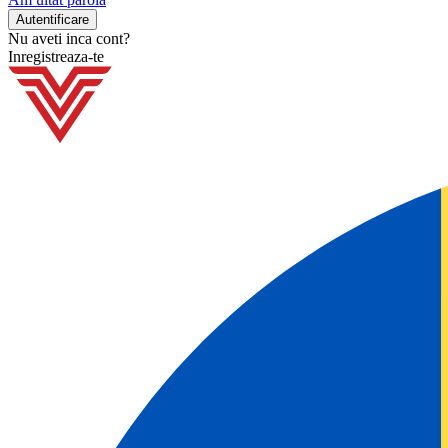
Nu aveti inca cont?
Inregistreaza-te