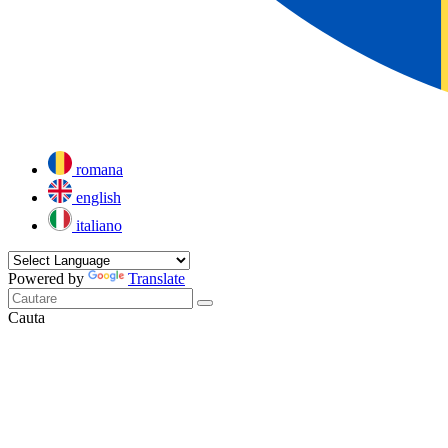
romana
english
italiano
Powered by
Translate
Cauta