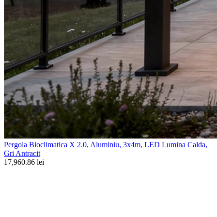
Pergola Bioclimatica X 2.0, Aluminiu, 3x4m, LED Lumina Calda,
Gri Antracit
17,960.86 lei