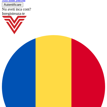
Nu aveti inca cont?
Inregistreaza-te