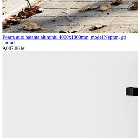
Poarta auto batanta aluminiu 4000x1800mm, model Neptun, gri
antracit
9,087.86 lei