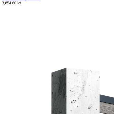
3,854.60 lei