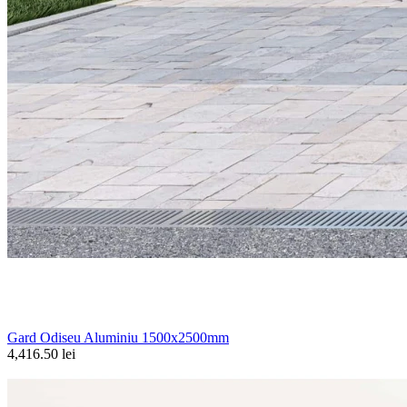
Gard Odiseu Aluminiu 1500x2500mm
4,416.50 lei