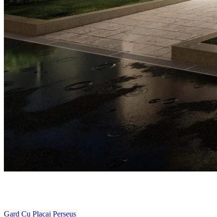
Gard Cu Placaj Perseus