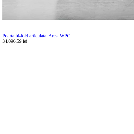
Poarta bi-fold articulata, Ares, WPC
34,096.59 lei