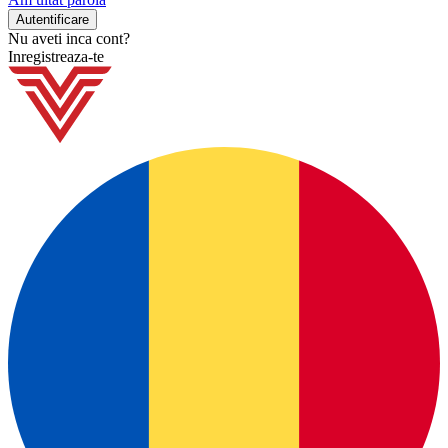
Nu aveti inca cont?
Inregistreaza-te