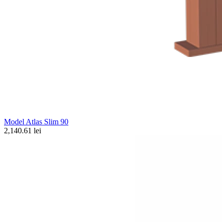
Model Atlas Slim 90
2,140.61 lei