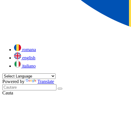
romana
english
italiano
Powered by
Translate
Cauta