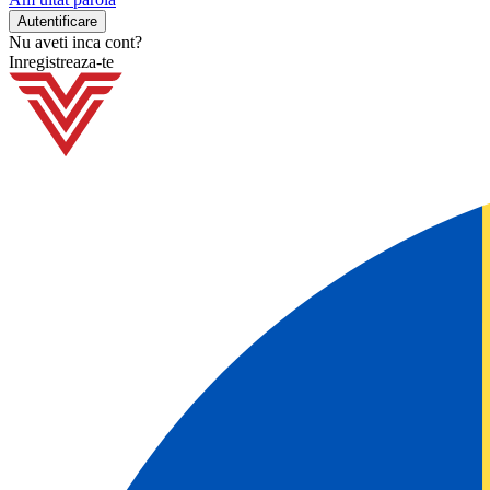
Nu aveti inca cont?
Inregistreaza-te