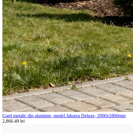
Gard metalic din aluminiu, model Jaluzea Deluxe, 2000x1800mm
2,866.49 lei