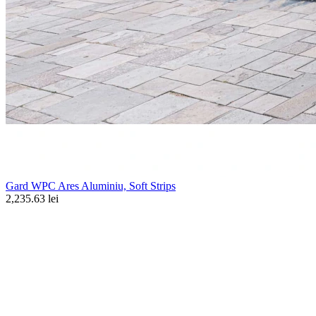
Gard WPC Ares Aluminiu, Soft Strips
2,235.63 lei