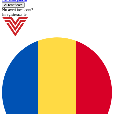
Nu aveti inca cont?
Inregistreaza-te