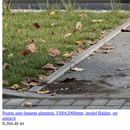
Poarta auto batanta aluminiu 3500x2000mm, model Baldur, gri
antracit
8,394.46 lei