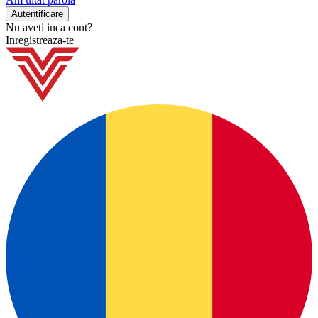
Nu aveti inca cont?
Inregistreaza-te