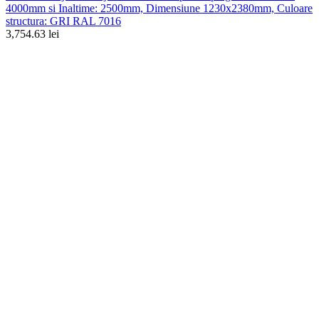
4000mm si Inaltime: 2500mm, Dimensiune 1230x2380mm, Culoare
structura: GRI RAL 7016
3,754.63 lei