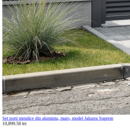
Set porti metalice din aluminiu, maro, model Jaluzea Suprem
10,899.58 lei