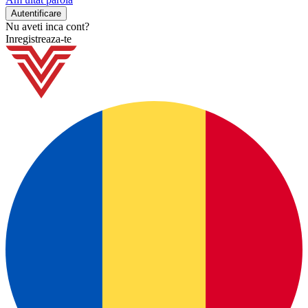
Nu aveti inca cont?
Inregistreaza-te