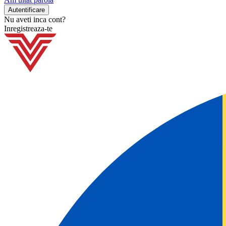
Nu aveti inca cont?
Inregistreaza-te