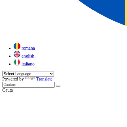
romana
english
italiano
Powered by
Translate
Cauta