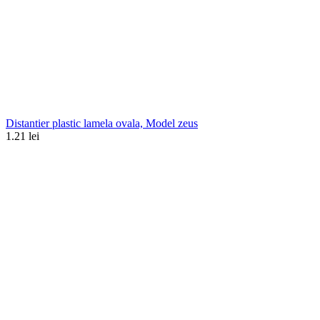
Distantier plastic lamela ovala, Model zeus
1.21 lei