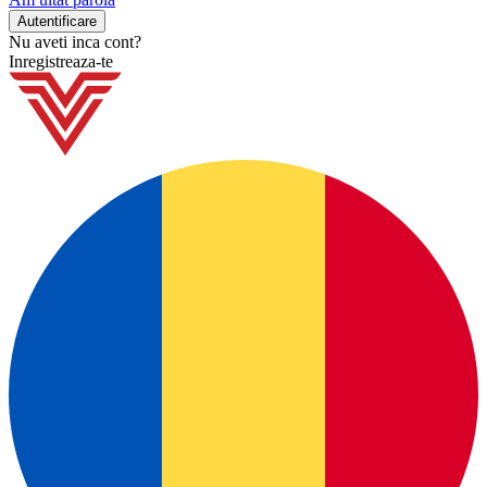
Nu aveti inca cont?
Inregistreaza-te