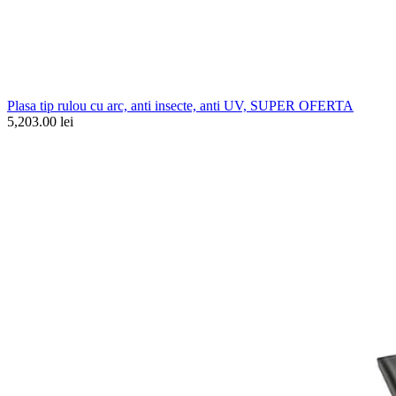
Plasa tip rulou cu arc, anti insecte, anti UV, SUPER OFERTA
5,203.00 lei