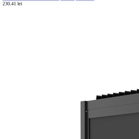
230.41 lei