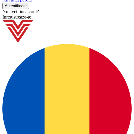
Nu aveti inca cont?
Inregistreaza-te