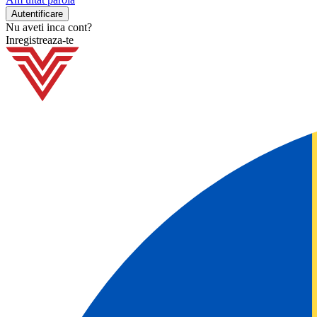
Nu aveti inca cont?
Inregistreaza-te