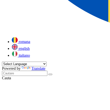
romana
english
italiano
Powered by
Translate
Cauta