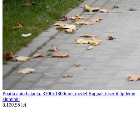
Poarta auto batanta, 3300x1800mm, model Ragnar, insertii tip lemn
aluminiu
8,100.95 lei