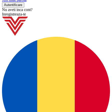
Nu aveti inca cont?
Inregistreaza-te