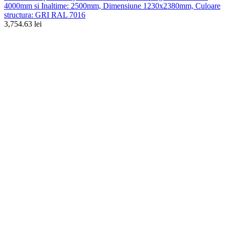
4000mm si Inaltime: 2500mm, Dimensiune 1230x2380mm, Culoare
structura: GRI RAL 7016
3,754.63 lei