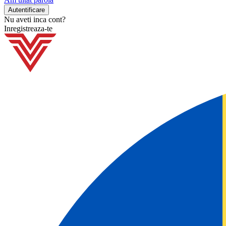
Nu aveti inca cont?
Inregistreaza-te