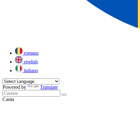
romana
english
italiano
Powered by
Translate
Cauta