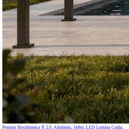
Pergola Bioclimatica X 2.0, Aluminiu, 3x8m, LED Lumina Calda,