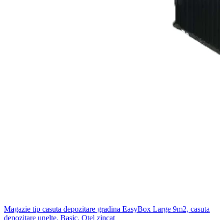
Magazie tip casuta depozitare gradina EasyBox Large 9m2, casuta
depozitare unelte, Basic, Otel zincat