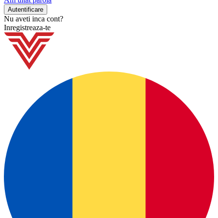
Nu aveti inca cont?
Inregistreaza-te