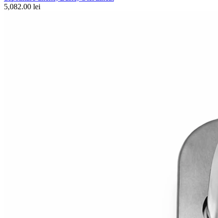
5,082.00 lei