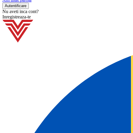
Nu aveti inca cont?
Inregistreaza-te