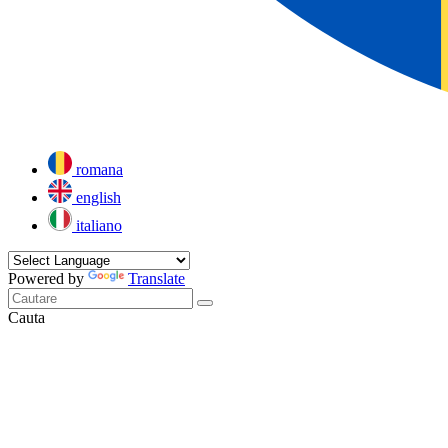
romana
english
italiano
Powered by
Translate
Cauta