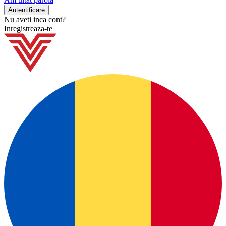
Nu aveti inca cont?
Inregistreaza-te