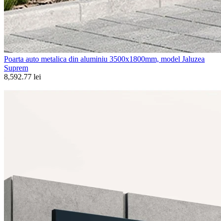
Poarta auto metalica din aluminiu 3500x1800mm, model Jaluzea
Suprem
8,592.77 lei