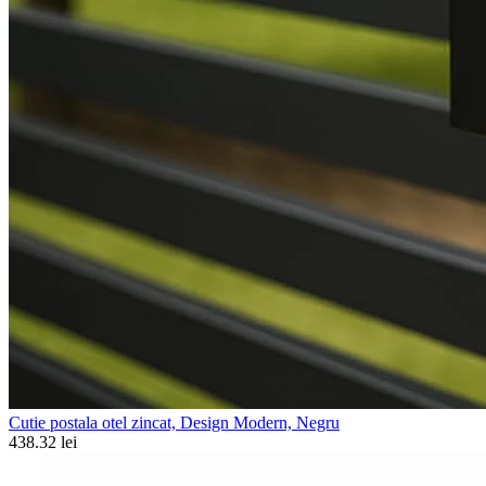
Cutie postala otel zincat, Design Modern, Negru
438.32 lei