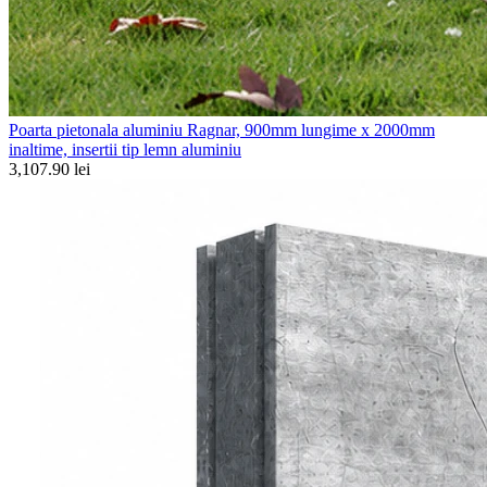
Poarta pietonala aluminiu Ragnar, 900mm lungime x 2000mm
inaltime, insertii tip lemn aluminiu
3,107.90 lei