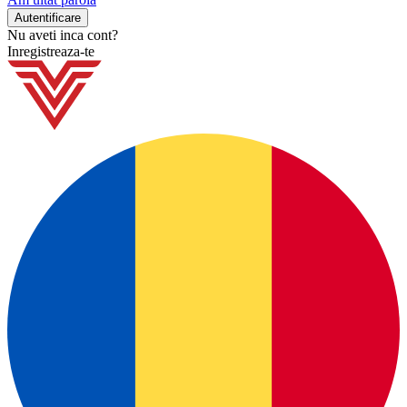
Nu aveti inca cont?
Inregistreaza-te