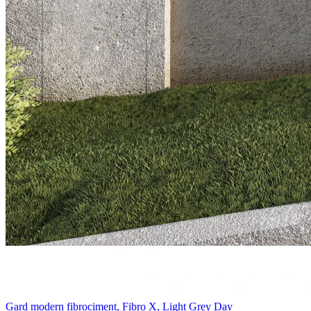
Gard modern fibrociment, Fibro X, Light Grey Day