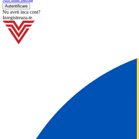
Nu aveti inca cont?
Inregistreaza-te