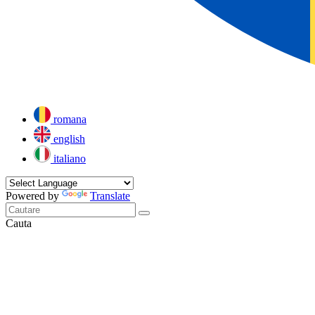
romana
english
italiano
Powered by
Translate
Cauta