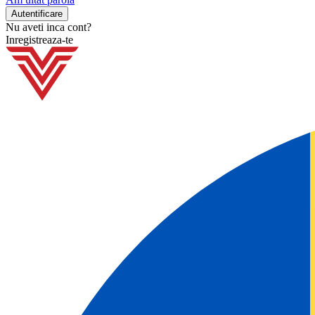
Nu aveti inca cont?
Inregistreaza-te