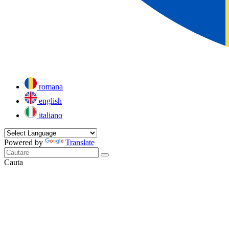
romana
english
italiano
Powered by
Translate
Cauta