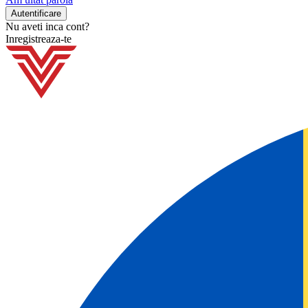
Nu aveti inca cont?
Inregistreaza-te