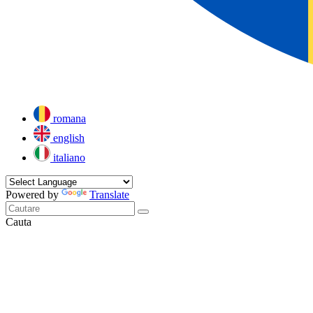
romana
english
italiano
Powered by
Translate
Cauta