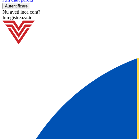
Nu aveti inca cont?
Inregistreaza-te