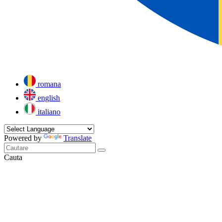
romana
english
italiano
Powered by
Translate
Cauta