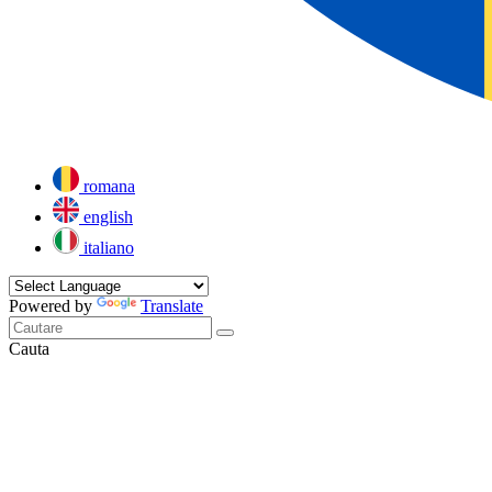
romana
english
italiano
Powered by
Translate
Cauta