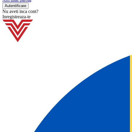
Nu aveti inca cont?
Inregistreaza-te