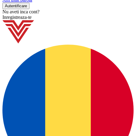
Nu aveti inca cont?
Inregistreaza-te