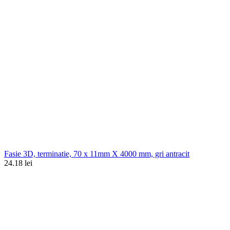
Fasie 3D, terminatie, 70 x 11mm X 4000 mm, gri antracit
24.18 lei