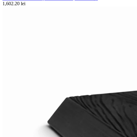
1,602.20 lei