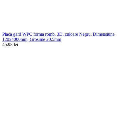
Placa gard WPC forma romb, 3D, culoare Negru, Dimensiune
120x4000mm, Grosime 20.5mm
45.98 lei