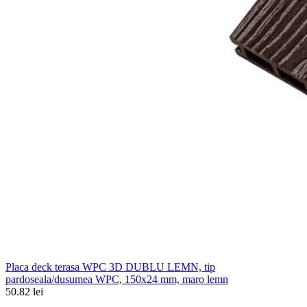
Placa deck terasa WPC 3D DUBLU LEMN, tip
pardoseala/dusumea WPC, 150x24 mm, maro lemn
50.82 lei