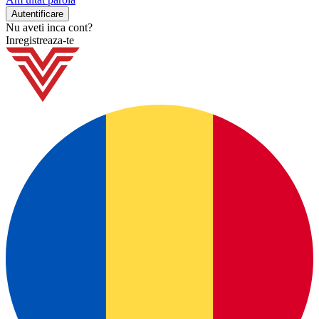
Nu aveti inca cont?
Inregistreaza-te