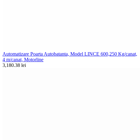
Automatizare Poarta Autobatanta, Model LINCE 600,250 Kg/canat,
4 m/canat, Motorline
3,180.38 lei