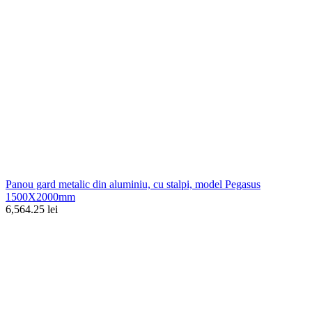
Panou gard metalic din aluminiu, cu stalpi, model Pegasus
1500X2000mm
6,564.25 lei