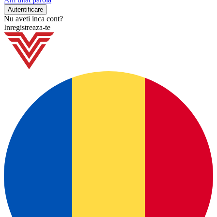
Nu aveti inca cont?
Inregistreaza-te